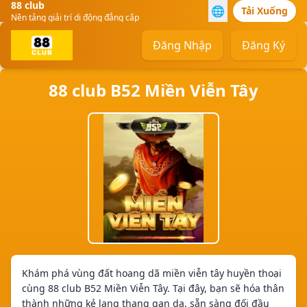
88 club
🌐
Tải Xuống
Nền tảng giải trí di động đẳng cấp
Đăng Nhập
Đăng Ký
88 club B52 Miền Viễn Tây
Khám phá vùng đất hoang dã miền viễn tây huyền thoại
cùng 88 club B52 Miền Viễn Tây. Tại đây, bạn sẽ hóa thân
thành những kẻ lang thang gan dạ, sẵn sàng đối đầu