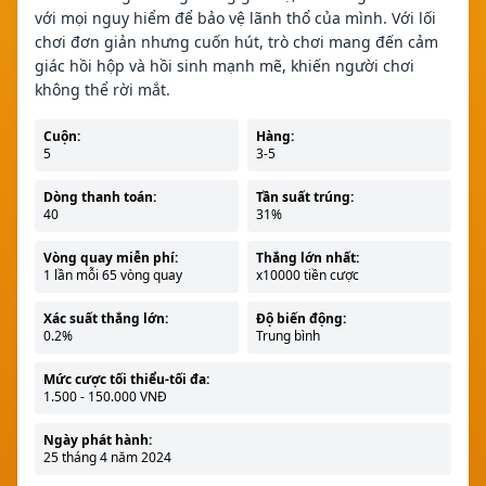
với mọi nguy hiểm để bảo vệ lãnh thổ của mình. Với lối
chơi đơn giản nhưng cuốn hút, trò chơi mang đến cảm
giác hồi hộp và hồi sinh mạnh mẽ, khiến người chơi
không thể rời mắt.
Cuộn:
Hàng:
5
3-5
Dòng thanh toán:
Tần suất trúng:
40
31%
Vòng quay miễn phí:
Thắng lớn nhất:
1 lần mỗi 65 vòng quay
x10000 tiền cược
Xác suất thắng lớn:
Độ biến động:
0.2%
Trung bình
Mức cược tối thiểu-tối đa:
1.500 - 150.000 VNĐ
Ngày phát hành:
25 tháng 4 năm 2024