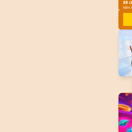
88 c
Nền t
🎉
Rahul vừa rút 5.000