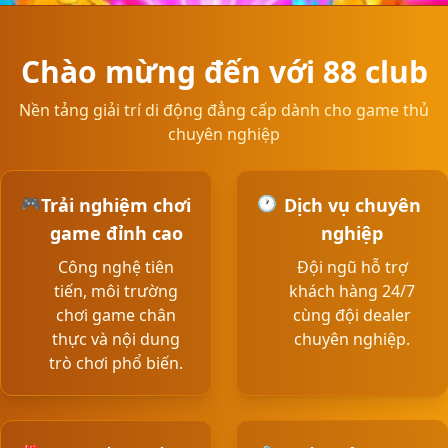
Chào mừng đến với 88 club
Nền tảng giải trí di động đẳng cấp dành cho game thủ
chuyên nghiệp
🎮
🕐
Trải nghiệm chơi
Dịch vụ chuyên
game đỉnh cao
nghiệp
Công nghệ tiên
Đội ngũ hỗ trợ
tiến, môi trường
khách hàng 24/7
chơi game chân
cùng đội dealer
thực và nội dung
chuyên nghiệp.
trò chơi phổ biến.